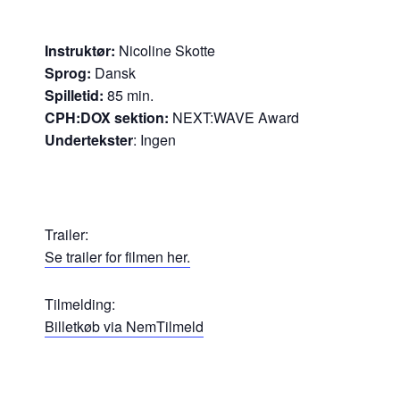
Instruktør:
Nicoline Skotte
Sprog:
Dansk
Spilletid:
85 min.
CPH:DOX sektion:
NEXT:WAVE Award
Undertekster
: Ingen
Trailer:
Se trailer for filmen her.
Tilmelding:
Billetkøb via NemTilmeld