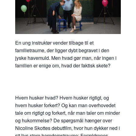
En ung instruktør vender tilbage til et
familietraume, der ligger dybt begravet i den
jyske havemuld. Men hvad gør man, når ingen i
familien er enige om, hvad der faktisk skete?
Hvem husker hvad? Hvem husker rigtigt, og
hvem husker forkert? Og kan man overhovedet
tale om rigtigt og forkert, når man taler om minder
og hukommelse? De spørgsmål hænger over
Nicoline Skottes debutfilm, hvor hun dykker ned i
sit livs store barndomstraume: Forældrenes