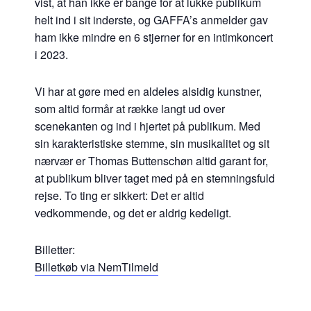
vist, at han ikke er bange for at lukke publikum
helt ind i sit inderste, og GAFFA’s anmelder gav
ham ikke mindre en 6 stjerner for en intimkoncert
i 2023.
Vi har at gøre med en aldeles alsidig kunstner,
som altid formår at række langt ud over
scenekanten og ind i hjertet på publikum. Med
sin karakteristiske stemme, sin musikalitet og sit
nærvær er Thomas Buttenschøn altid garant for,
at publikum bliver taget med på en stemningsfuld
rejse. To ting er sikkert: Det er altid
vedkommende, og det er aldrig kedeligt.
Billetter:
Billetkøb via NemTilmeld