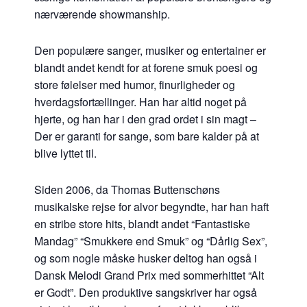
nærværende showmanship.
Den populære sanger, musiker og entertainer er
blandt andet kendt for at forene smuk poesi og
store følelser med humor, finurligheder og
hverdagsfortællinger. Han har altid noget på
hjerte, og han har i den grad ordet i sin magt –
Der er garanti for sange, som bare kalder på at
blive lyttet til.
Siden 2006, da Thomas Buttenschøns
musikalske rejse for alvor begyndte, har han haft
en stribe store hits, blandt andet “Fantastiske
Mandag” “Smukkere end Smuk” og “Dårlig Sex”,
og som nogle måske husker deltog han også i
Dansk Melodi Grand Prix med sommerhittet “Alt
er Godt”. Den produktive sangskriver har også