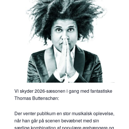
Vi skyder 2026-sæsonen i gang med fantastiske
Thomas Buttenschøn:
Der venter publikum en stor musikalsk oplevelse,
når han går på scenen bevæbnet med sin
særlige kombination af populære ørehængere og