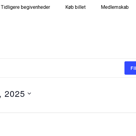
Tidligere begivenheder
Køb billet
Medlemskab
GATION
F
 2025