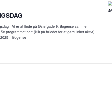
NGSDAG
sdag - Vi er at finde på Østergade 9, Bogense sammen
 programmet her: (klik på billedet for at gøre linket aktivt)
 2025 – Bogense