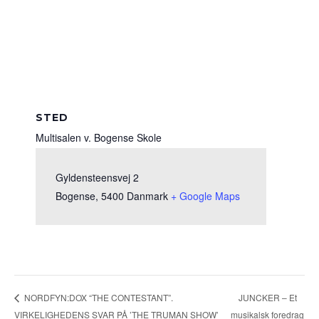
STED
Multisalen v. Bogense Skole
Gyldensteensvej 2
Bogense
,
5400
Danmark
+ Google Maps
JUNCKER – Et
NORDFYN:DOX “THE CONTESTANT”.
VIRKELIGHEDENS SVAR PÅ ’THE TRUMAN SHOW’
musikalsk foredrag