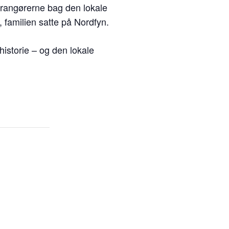
rrangørerne bag den lokale
 familien satte på Nordfyn.
 historie – og den lokale