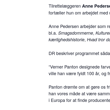
Tilrettelæggeren
Anne Pederse
fortæller hun om arbejdet med 
Anne Pedersen arbejder som red
bl.a.
,
Smagsdommerne
Kulturel
,
kærlighedshistorie
Hvad tror d
DR beskriver programmet såda
“Verner Panton designede farver
ville han være fyldt 100 år, og
Panton drømte om at gøre os fri
han vores måde at være sammen
i Europa for at finde producent