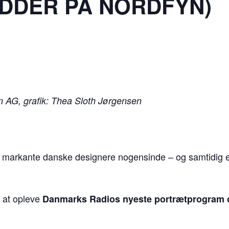
DDER PÅ NORDFYN)
n AG, grafik: Thea Sloth Jørgensen
 markante danske designere nogensinde – og samtidig e
r at opleve
Danmarks Radios nyeste portrætprogram 