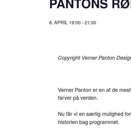
PANTONS RØ
8. APRIL 19:00
-
21:30
Copyright Verner Panton Desig
Verner Panton er en af de mest
farver på verden.
Nu får vi en særlig mulighed fo
historien bag programmet.