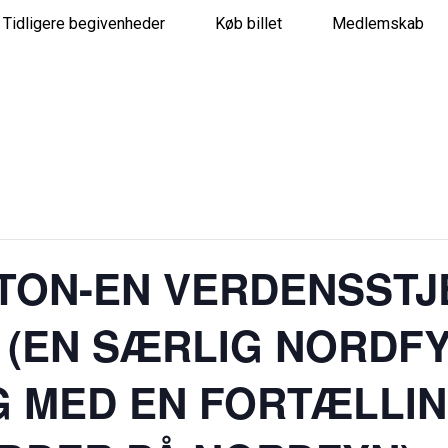
Tidligere begivenheder
Køb billet
Medlemskab
GATION
TON-EN VERDENSSTJE
 (EN SÆRLIG NORDF
G MED EN FORTÆLLI